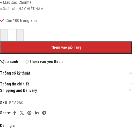
♦ Màu sắc: Chorme
♦ Xuất xứ: INAX VIỆT NAM
Còn 100 trong kho
-
+
Thêm vào giỏ hàng
so sánh
Thêm vào yêu thích
Thông số kỹ thuật
Thông tin chi tiết
Shipping and Delivery
SKU:
BFV-28S
Share:
Đánh giá