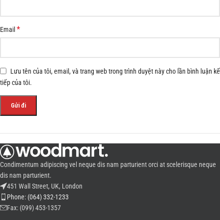
*
Email
Lưu tên của tôi, email, và trang web trong trình duyệt này cho lần bình luận kế
tiếp của tôi.
Condimentum adipiscing vel neque dis nam parturient orci at scelerisque neque
dis nam parturient.
451 Wall Street, UK, London
Phone: (064) 332-1233
Fax: (099) 453-1357