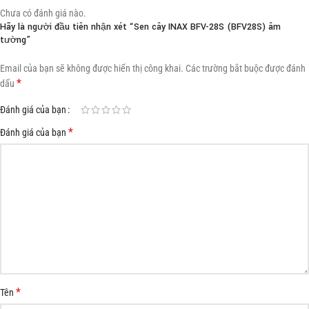
Chưa có đánh giá nào.
Hãy là người đầu tiên nhận xét “Sen cây INAX BFV-28S (BFV28S) âm
tường”
Email của bạn sẽ không được hiển thị công khai.
Các trường bắt buộc được đánh
*
dấu
Đánh giá của bạn
*
Đánh giá của bạn
*
Tên