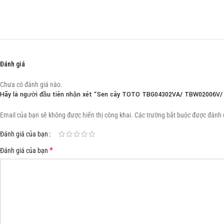
Đánh giá
Chưa có đánh giá nào.
Hãy là người đầu tiên nhận xét “Sen cây TOTO TBG04302VA/ TBW02006V
Email của bạn sẽ không được hiển thị công khai.
Các trường bắt buộc được đánh
Đánh giá của bạn
*
Đánh giá của bạn