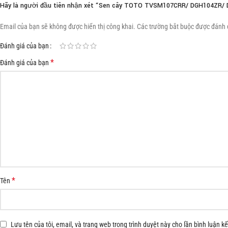
Hãy là người đầu tiên nhận xét “Sen cây TOTO TVSM107CRR/ DGH104ZR/
Email của bạn sẽ không được hiển thị công khai.
Các trường bắt buộc được đánh
Đánh giá của bạn
*
Đánh giá của bạn
*
Tên
Lưu tên của tôi, email, và trang web trong trình duyệt này cho lần bình luận kế 