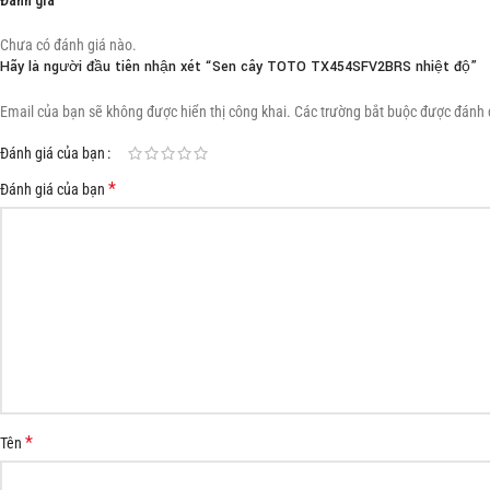
Đánh giá
Chưa có đánh giá nào.
Hãy là người đầu tiên nhận xét “Sen cây TOTO TX454SFV2BRS nhiệt độ”
Email của bạn sẽ không được hiển thị công khai.
Các trường bắt buộc được đánh
Đánh giá của bạn
*
Đánh giá của bạn
*
Tên