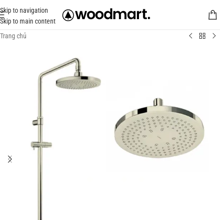
Skip to navigation
Skip to main content
Trang chủ