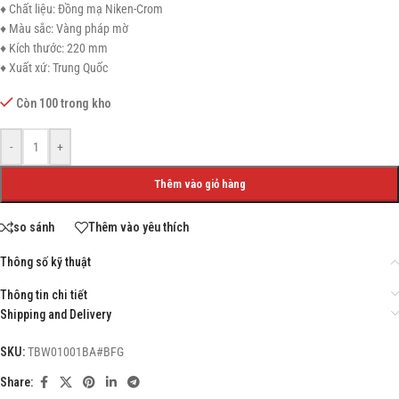
♦ Chất liệu: Đồng mạ Niken-Crom
♦ Màu sắc: Vàng pháp mờ
♦ Kích thước: 220 mm
♦ Xuất xứ: Trung Quốc
Còn 100 trong kho
-
+
Thêm vào giỏ hàng
so sánh
Thêm vào yêu thích
Thông số kỹ thuật
Thông tin chi tiết
Shipping and Delivery
SKU:
TBW01001BA#BFG
Share: