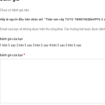
Chưa có đánh giá nào.
Hãy là người đầu tiên nhận xét “Thân sen cây TOTO TBW01002BA#PFG 2 c
Email của bạn sẽ không được hiển thị công khai.
Các trường bắt buộc được đán
Đánh giá của bạn
1 trên 5 sao
2 trên 5 sao
3 trên 5 sao
4 trên 5 sao
5 trên 5 sao
*
Đánh giá của bạn