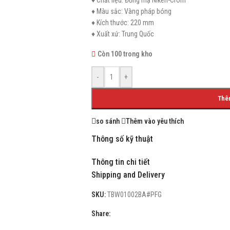
♦ Chất liệu: Đồng mạ Niken-Crom
♦ Màu sắc: Vàng pháp bóng
♦ Kích thước: 220 mm
♦ Xuất xứ: Trung Quốc
Còn 100 trong kho
-
+
Thê
so sánh
Thêm vào yêu thích
Thông số kỹ thuật
Thông tin chi tiết
Shipping and Delivery
SKU:
TBW01002BA#PFG
Share: