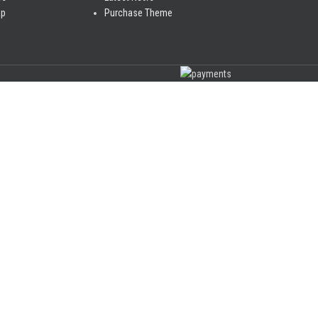
ap
Purchase Theme