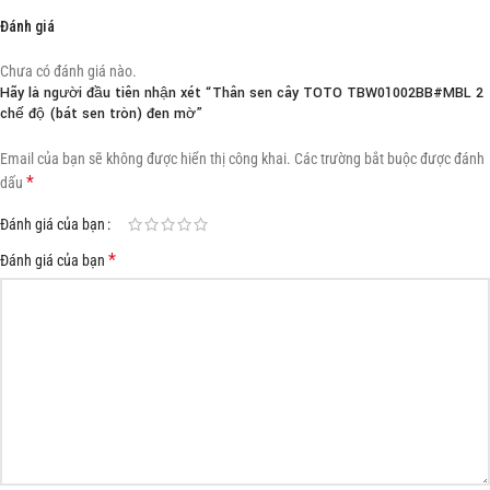
Đánh giá
Chưa có đánh giá nào.
Hãy là người đầu tiên nhận xét “Thân sen cây TOTO TBW01002BB#MBL 2
chế độ (bát sen tròn) đen mờ”
Email của bạn sẽ không được hiển thị công khai.
Các trường bắt buộc được đánh
*
dấu
Đánh giá của bạn
*
Đánh giá của bạn