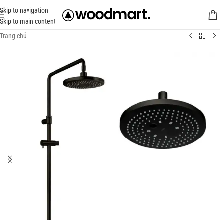
Skip to navigation
Skip to main content
Trang chủ