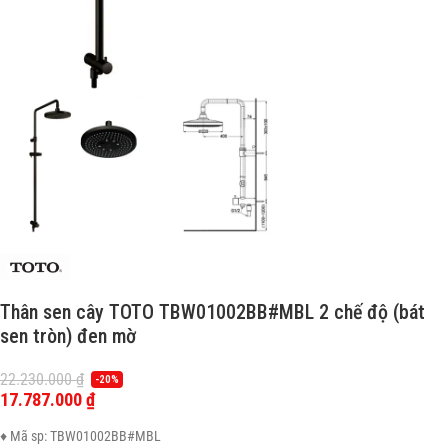
Thân sen cây TOTO TBW01002BB#MBL 2 chế độ (bát
sen tròn) đen mờ
22.230.000
₫
-20%
17.787.000
₫
♦ Mã sp: TBW01002BB#MBL