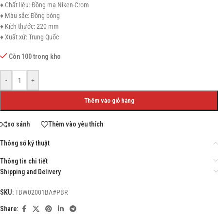
♦ Chất liệu: Đồng mạ Niken-Crom
♦ Màu sắc: Đồng bóng
♦ Kích thước: 220 mm
♦ Xuất xứ: Trung Quốc
Còn 100 trong kho
-
+
Thêm vào giỏ hàng
so sánh
Thêm vào yêu thích
Thông số kỹ thuật
Thông tin chi tiết
Shipping and Delivery
SKU:
TBW02001BA#PBR
Share: