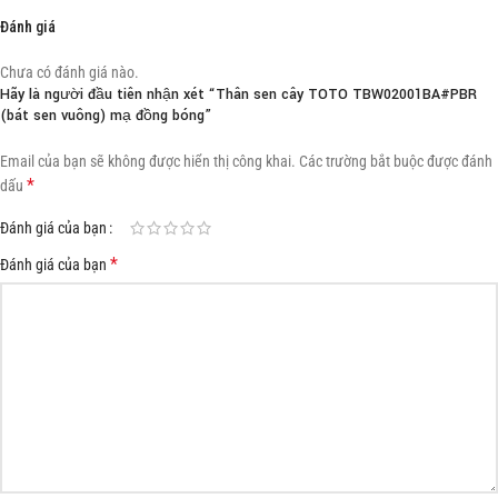
Đánh giá
Chưa có đánh giá nào.
Hãy là người đầu tiên nhận xét “Thân sen cây TOTO TBW02001BA#PBR
(bát sen vuông) mạ đồng bóng”
Email của bạn sẽ không được hiển thị công khai.
Các trường bắt buộc được đánh
*
dấu
Đánh giá của bạn
*
Đánh giá của bạn