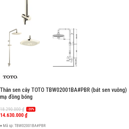
Thân sen cây TOTO TBW02001BA#PBR (bát sen vuông)
mạ đồng bóng
18.290.000
₫
-20%
14.630.000
₫
♦ Mã sp: TBW02001BA#PBR