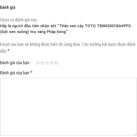
Đánh giá
Chưa có đánh giá nào.
Hãy là người đầu tiên nhận xét “Thân sen cây TOTO TBW02001BA#PFG
(bát sen vuông) mạ vàng Pháp bóng”
Email của bạn sẽ không được hiển thị công khai.
Các trường bắt buộc được đánh
*
dấu
Đánh giá của bạn
*
Đánh giá của bạn