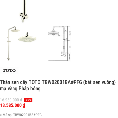
Thân sen cây TOTO TBW02001BA#PFG (bát sen vuông)
mạ vàng Pháp bóng
16.980.000
₫
-20%
13.585.000
₫
♦ Mã sp: TBW02001BA#PFG