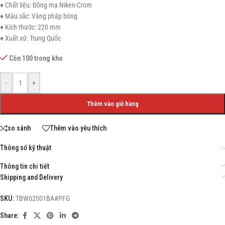
♦ Chất liệu: Đồng mạ Niken-Crom
♦ Màu sắc: Vàng pháp bóng
♦ Kích thước: 220 mm
♦ Xuất xứ: Trung Quốc
Còn 100 trong kho
-
+
Thêm vào giỏ hàng
so sánh
Thêm vào yêu thích
Thông số kỹ thuật
Thông tin chi tiết
Shipping and Delivery
SKU:
TBW02001BA#PFG
Share: