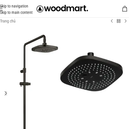
Skip to navigation
Skip to main content
Trang chủ