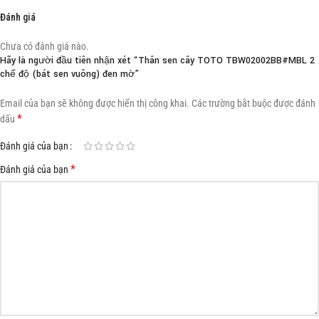
Đánh giá
Chưa có đánh giá nào.
Hãy là người đầu tiên nhận xét “Thân sen cây TOTO TBW02002BB#MBL 2
chế độ (bát sen vuông) đen mờ”
Email của bạn sẽ không được hiển thị công khai.
Các trường bắt buộc được đánh
*
dấu
Đánh giá của bạn
*
Đánh giá của bạn