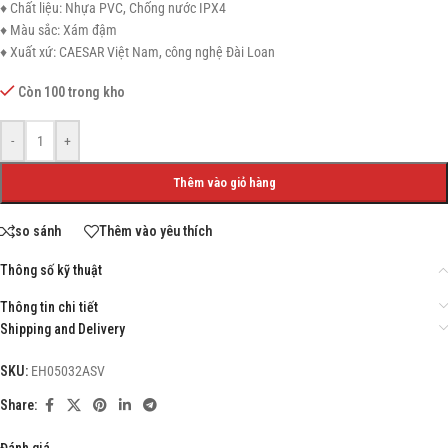
♦ Chất liệu: Nhựa PVC, Chống nước IPX4
♦ Màu sắc: Xám đậm
♦ Xuất xứ: CAESAR Việt Nam, công nghệ Đài Loan
Còn 100 trong kho
-
+
Thêm vào giỏ hàng
so sánh
Thêm vào yêu thích
Thông số kỹ thuật
Thông tin chi tiết
Shipping and Delivery
SKU:
EH05032ASV
Share:
Đánh giá