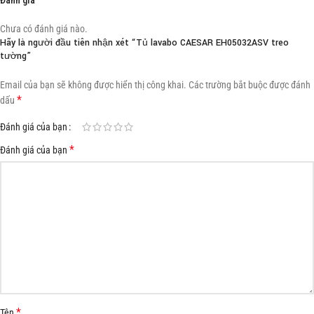
Chưa có đánh giá nào.
Hãy là người đầu tiên nhận xét “Tủ lavabo CAESAR EH05032ASV treo
tường”
Email của bạn sẽ không được hiển thị công khai.
Các trường bắt buộc được đánh
*
dấu
Đánh giá của bạn
*
Đánh giá của bạn
*
Tên