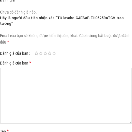
Chưa có đánh giá nào.
Hãy là người đầu tiên nhận xét “Tủ lavabo CAESAR EH05259ATGV treo
tường”
Email của bạn sẽ không được hiển thị công khai.
Các trường bắt buộc được đánh
*
dấu
Đánh giá của bạn
*
Đánh giá của bạn
*
Tên