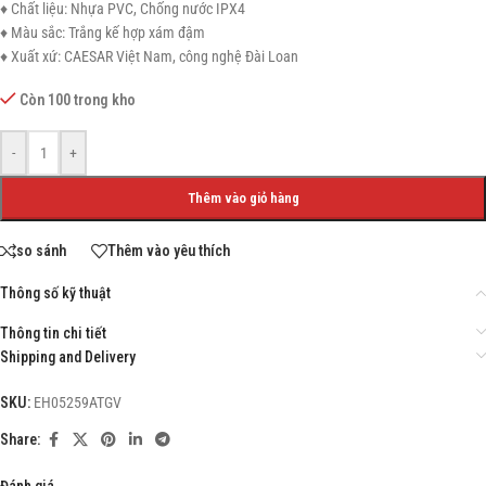
♦ Chất liệu: Nhựa PVC, Chống nước IPX4
♦ Màu sắc: Trắng kế hợp xám đậm
♦ Xuất xứ: CAESAR Việt Nam, công nghệ Đài Loan
Còn 100 trong kho
-
+
Thêm vào giỏ hàng
so sánh
Thêm vào yêu thích
Thông số kỹ thuật
Thông tin chi tiết
Shipping and Delivery
SKU:
EH05259ATGV
Share:
Đánh giá