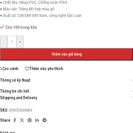
♦ Chất liệu: Nhựa PVC, Chống nước IPX4
♦ Màu sắc: Trắng kết hợp màu gỗ
♦ Xuất xứ: CAESAR Việt Nam, công nghệ Đài Loan
Còn 100 trong kho
-
+
Thêm vào giỏ hàng
so sánh
Thêm vào yêu thích
Thông số kỹ thuật
Thông tin chi tiết
Shipping and Delivery
SKU:
EH05263AWV
Share:
Đánh giá