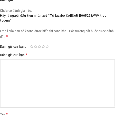
Chưa có đánh giá nào.
Hãy là người đầu tiên nhận xét “Tủ lavabo CAESAR EH05263AWV treo
tường”
Email của bạn sẽ không được hiển thị công khai.
Các trường bắt buộc được đánh
*
dấu
Đánh giá của bạn
*
Đánh giá của bạn
*
Tên