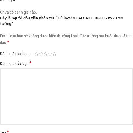
Chưa có đánh giá nào.
Hãy là người đầu tiên nhận xét “Tủ lavabo CAESAR EH05386DWV treo
tường”
Email của bạn sẽ không được hiển thị công khai.
Các trường bắt buộc được đánh
*
dấu
Đánh giá của bạn
*
Đánh giá của bạn
*
Tên