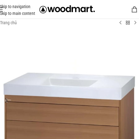
Skip to navigation
Skip to main content
Trang chủ