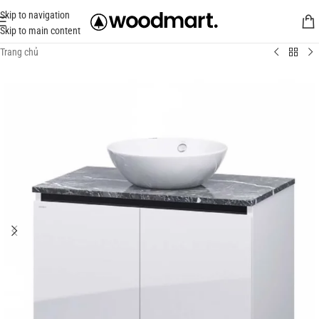
Skip to navigation
Skip to main content
Trang chủ