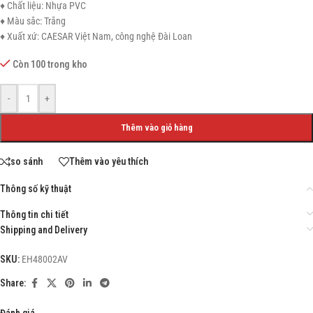
♦ Chất liệu: Nhựa PVC
♦ Màu sắc: Trắng
♦ Xuất xứ: CAESAR Việt Nam, công nghệ Đài Loan
Còn 100 trong kho
-
+
Thêm vào giỏ hàng
so sánh
Thêm vào yêu thích
Thông số kỹ thuật
Thông tin chi tiết
Shipping and Delivery
SKU:
EH48002AV
Share:
Đánh giá