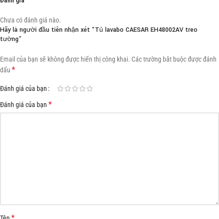
Chưa có đánh giá nào.
Hãy là người đầu tiên nhận xét “Tủ lavabo CAESAR EH48002AV treo
tường”
Email của bạn sẽ không được hiển thị công khai.
Các trường bắt buộc được đánh
*
dấu
Đánh giá của bạn
*
Đánh giá của bạn
*
Tên