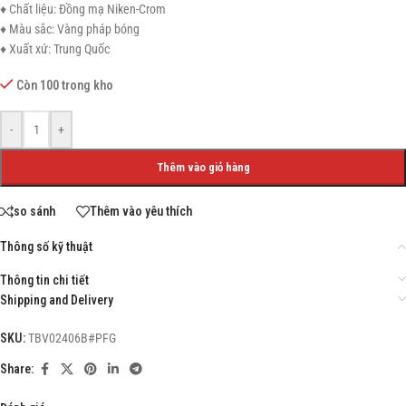
♦ Chất liệu: Đồng mạ Niken-Crom
♦ Màu sắc: Vàng pháp bóng
♦ Xuất xứ: Trung Quốc
Còn 100 trong kho
-
+
Thêm vào giỏ hàng
so sánh
Thêm vào yêu thích
Thông số kỹ thuật
Thông tin chi tiết
Shipping and Delivery
SKU:
TBV02406B#PFG
Share: