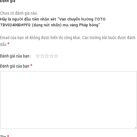
Đánh giá
Chưa có đánh giá nào.
Hãy là người đầu tiên nhận xét “Van chuyển hướng TOTO
TBV02406B#PFG (dạng nút nhấn) mạ vàng Pháp bóng”
Email của bạn sẽ không được hiển thị công khai.
Các trường bắt buộc được đánh
*
dấu
Đánh giá của bạn
*
Đánh giá của bạn
*
Tên