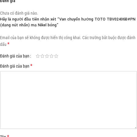
Đánh giá
Chưa có đánh giá nào.
Hãy là người đầu tiên nhận xét “Van chuyển hướng TOTO TBV02406B#PN
(dạng nút nhấn) mạ Nikel bóng”
Email của bạn sẽ không được hiển thị công khai.
Các trường bắt buộc được đánh
*
dấu
Đánh giá của bạn
*
Đánh giá của bạn
*
Tên