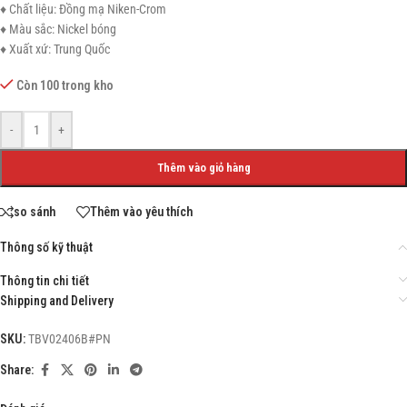
♦ Chất liệu: Đồng mạ Niken-Crom
♦ Màu sắc: Nickel bóng
♦ Xuất xứ: Trung Quốc
Còn 100 trong kho
-
+
Thêm vào giỏ hàng
so sánh
Thêm vào yêu thích
Thông số kỹ thuật
Thông tin chi tiết
Shipping and Delivery
SKU:
TBV02406B#PN
Share: