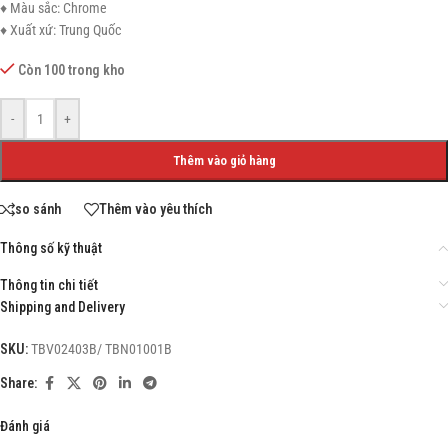
♦ Màu sắc: Chrome
♦ Xuất xứ: Trung Quốc
Còn 100 trong kho
-
+
Thêm vào giỏ hàng
so sánh
Thêm vào yêu thích
Thông số kỹ thuật
Thông tin chi tiết
Shipping and Delivery
SKU:
TBV02403B/ TBN01001B
Share:
Đánh giá