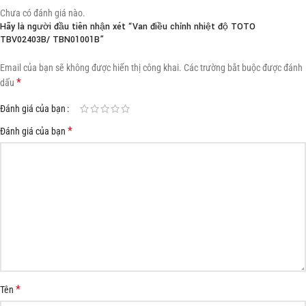
Chưa có đánh giá nào.
Hãy là người đầu tiên nhận xét “Van điều chỉnh nhiệt độ TOTO
TBV02403B/ TBN01001B”
Email của bạn sẽ không được hiển thị công khai.
Các trường bắt buộc được đánh
*
dấu
Đánh giá của bạn
*
Đánh giá của bạn
*
Tên