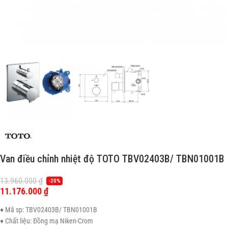
Van điều chỉnh nhiệt độ TOTO TBV02403B/ TBN01001B
13.960.000
₫
-20%
11.176.000
₫
♦ Mã sp: TBV02403B/ TBN01001B
♦ Chất liệu: Đồng mạ Niken-Crom