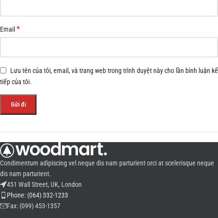
*
Email
Lưu tên của tôi, email, và trang web trong trình duyệt này cho lần bình luận kế
tiếp của tôi.
Condimentum adipiscing vel neque dis nam parturient orci at scelerisque neque
dis nam parturient.
451 Wall Street, UK, London
Phone: (064) 332-1233
Fax: (099) 453-1357