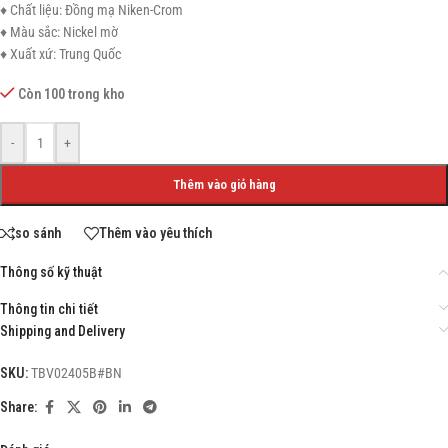
♦ Chất liệu: Đồng mạ Niken-Crom
♦ Màu sắc: Nickel mờ
♦ Xuất xứ: Trung Quốc
Còn 100 trong kho
-
+
Thêm vào giỏ hàng
so sánh
Thêm vào yêu thích
Thông số kỹ thuật
Thông tin chi tiết
Shipping and Delivery
SKU:
TBV02405B#BN
Share: