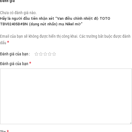
Đánh giá
Chưa có đánh giá nào.
Hãy là người đầu tiên nhận xét “Van điều chỉnh nhiệt độ TOTO
TBV02405B#BN (dạng nút nhấn) mạ Nikel mờ”
Email của bạn sẽ không được hiển thị công khai.
Các trường bắt buộc được đánh
*
dấu
Đánh giá của bạn
*
Đánh giá của bạn
*
Tên