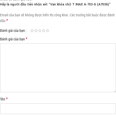
Hãy là người đầu tiên nhận xét “Van khóa chữ T INAX A-703-6 (A7036)”
Email của bạn sẽ không được hiển thị công khai.
Các trường bắt buộc được đánh
*
dấu
Đánh giá của bạn
*
Đánh giá của bạn
*
Tên