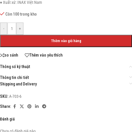
♦ Xuất xứ: INAX Việt Nam
Còn 100 trong kho
-
+
Thêm vào giỏ hàng
so sánh
Thêm vào yêu thích
Thông số kỹ thuật
Thông tin chi tiết
Shipping and Delivery
SKU:
A-703-6
Share:
Đánh giá
Chưa có đánh giá nào.