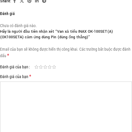
Share:
Đánh giá
Chưa có đánh giá nào.
Hãy là người đầu tiên nhận xét “Van xả tiểu INAX OK-100SET(A)
(OK100SETA) cảm ứng dùng Pin (dùng ống thẳng)”
Email của bạn sẽ không được hiển thị công khai.
Các trường bắt buộc được đánh
*
dấu
Đánh giá của bạn
*
Đánh giá của bạn