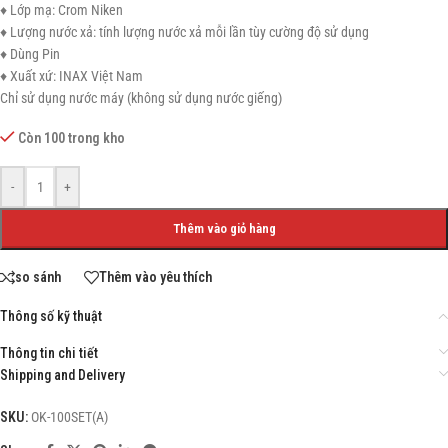
♦ Lớp mạ: Crom Niken
♦ Lượng nước xả: tính lượng nước xả mỗi lần tùy cường độ sử dụng
♦ Dùng Pin
♦ Xuất xứ: INAX Việt Nam
Chỉ sử dụng nước máy (không sử dụng nước giếng)
Còn 100 trong kho
-
+
Thêm vào giỏ hàng
so sánh
Thêm vào yêu thích
Thông số kỹ thuật
Thông tin chi tiết
Shipping and Delivery
SKU:
OK-100SET(A)