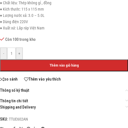
♦ Chất liệu: Thép không gỉ , đồng
♦ Kích thước: 115 x 115 mm
♦ Lượng nước xả: 3.0 – 5.0L
♦ Dùng điện 220V
♦ Xuất xứ: Lắp ráp Việt Nam
Còn 100 trong kho
-
+
Thêm vào giỏ hàng
so sánh
Thêm vào yêu thích
Thông số kỹ thuật
Thông tin chi tiết
Shipping and Delivery
SKU:
TTUE602AN