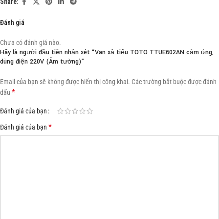
Share:
Đánh giá
Chưa có đánh giá nào.
Hãy là người đầu tiên nhận xét “Van xả tiểu TOTO TTUE602AN cảm ứng,
dùng điện 220V (Âm tường)”
Email của bạn sẽ không được hiển thị công khai.
Các trường bắt buộc được đánh
*
dấu
Đánh giá của bạn
*
Đánh giá của bạn