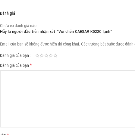
Đánh giá
Chưa có đánh giá nào.
Hãy là người đầu tiên nhận xét “Vòi chén CAESAR K022C lạnh”
Email của bạn sẽ không được hiển thị công khai.
Các trường bắt buộc được đánh
Đánh giá của bạn
*
Đánh giá của bạn