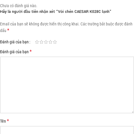
Chưa có đánh giá nào.
Hãy là người đầu tiên nhận xét “Vòi chén CAESAR K028C lạnh”
Email của bạn sẽ không được hiển thị công khai.
Các trường bắt buộc được đánh
*
dấu
Đánh giá của bạn
*
Đánh giá của bạn
*
Tên