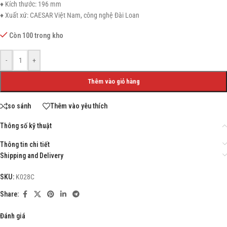
♦ Kích thước: 196 mm
♦ Xuất xứ: CAESAR Việt Nam, công nghệ Đài Loan
Còn 100 trong kho
-
+
Thêm vào giỏ hàng
so sánh
Thêm vào yêu thích
Thông số kỹ thuật
Thông tin chi tiết
Shipping and Delivery
SKU:
K028C
Share:
Đánh giá