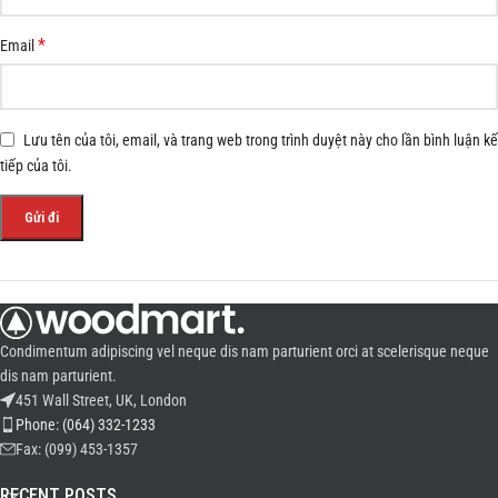
*
Email
Lưu tên của tôi, email, và trang web trong trình duyệt này cho lần bình luận kế
tiếp của tôi.
Condimentum adipiscing vel neque dis nam parturient orci at scelerisque neque
dis nam parturient.
451 Wall Street, UK, London
Phone: (064) 332-1233
Fax: (099) 453-1357
RECENT POSTS