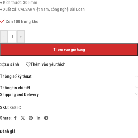
♦ Kích thước: 305 mm
♦ Xuất xứ: CAESAR Việt Nam, công nghệ Đài Loan
Còn 100 trong kho
-
+
Thêm vào giỏ hàng
so sánh
Thêm vào yêu thích
Thông số kỹ thuật
Thông tin chi tiết
Shipping and Delivery
SKU:
K685C
Share:
Đánh giá