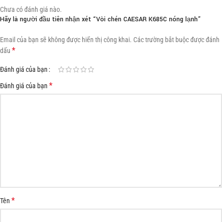
Chưa có đánh giá nào.
Hãy là người đầu tiên nhận xét “Vòi chén CAESAR K685C nóng lạnh”
Email của bạn sẽ không được hiển thị công khai.
Các trường bắt buộc được đánh
*
dấu
Đánh giá của bạn
*
Đánh giá của bạn
*
Tên