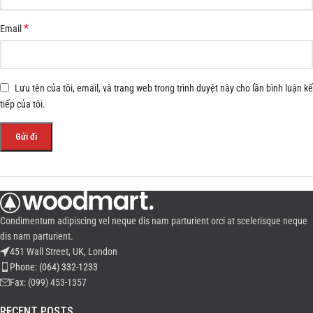
*
Email
Lưu tên của tôi, email, và trang web trong trình duyệt này cho lần bình luận kế
tiếp của tôi.
Condimentum adipiscing vel neque dis nam parturient orci at scelerisque neque
dis nam parturient.
451 Wall Street, UK, London
Phone: (064) 332-1233
Fax: (099) 453-1357
RECENT POSTS