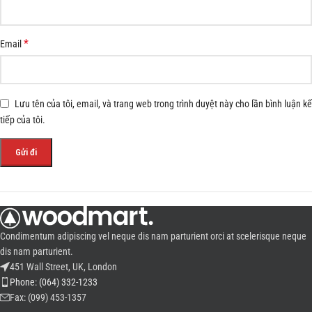
*
Email
Lưu tên của tôi, email, và trang web trong trình duyệt này cho lần bình luận kế
tiếp của tôi.
Condimentum adipiscing vel neque dis nam parturient orci at scelerisque neque
dis nam parturient.
451 Wall Street, UK, London
Phone: (064) 332-1233
Fax: (099) 453-1357