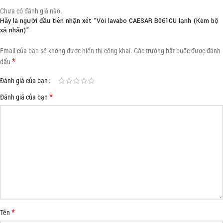
Chưa có đánh giá nào.
Hãy là người đầu tiên nhận xét “Vòi lavabo CAESAR B061CU lạnh (Kèm bộ
xả nhấn)”
Email của bạn sẽ không được hiển thị công khai.
Các trường bắt buộc được đánh
*
dấu
Đánh giá của bạn
*
Đánh giá của bạn
*
Tên