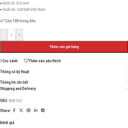
♦ Kích cỡ: 316 mm
♦ Xuất xứ: CAESAR Việt Nam
Còn 100 trong kho
-
+
Thêm vào giỏ hàng
so sánh
Thêm vào yêu thích
Thông số kỹ thuật
Thông tin chi tiết
Shipping and Delivery
SKU:
B061CU
Share:
Đánh giá