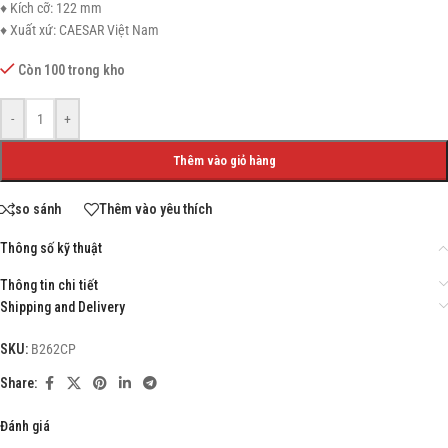
♦ Kích cỡ: 122 mm
♦ Xuất xứ: CAESAR Việt Nam
Còn 100 trong kho
-
+
Thêm vào giỏ hàng
so sánh
Thêm vào yêu thích
Thông số kỹ thuật
Thông tin chi tiết
Shipping and Delivery
SKU:
B262CP
Share:
Đánh giá