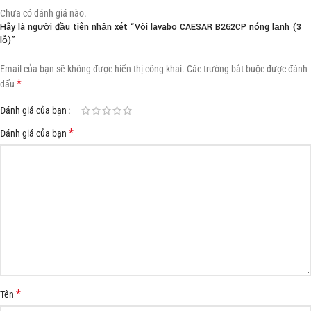
Chưa có đánh giá nào.
Hãy là người đầu tiên nhận xét “Vòi lavabo CAESAR B262CP nóng lạnh (3
lỗ)”
Email của bạn sẽ không được hiển thị công khai.
Các trường bắt buộc được đánh
*
dấu
Đánh giá của bạn
*
Đánh giá của bạn
*
Tên