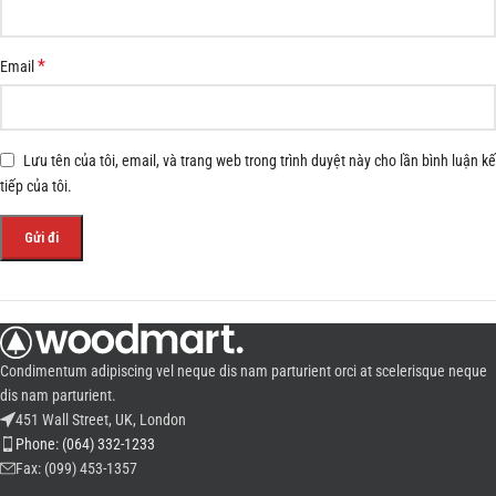
*
Email
Lưu tên của tôi, email, và trang web trong trình duyệt này cho lần bình luận kế
tiếp của tôi.
Condimentum adipiscing vel neque dis nam parturient orci at scelerisque neque
dis nam parturient.
451 Wall Street, UK, London
Phone: (064) 332-1233
Fax: (099) 453-1357