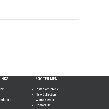
LINKS
FOOTER MENU
icy
Instagram profile
New Collection
nditions
Woman Dress
Contact Us