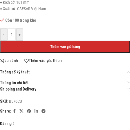
♦ Kích cỡ: 161 mm
♦ Xuất xứ: CAESAR Việt Nam
Còn 100 trong kho
-
+
Thêm vào giỏ hàng
so sánh
Thêm vào yêu thích
Thông số kỹ thuật
Thông tin chi tiết
Shipping and Delivery
SKU:
B570CU
Share:
Đánh giá