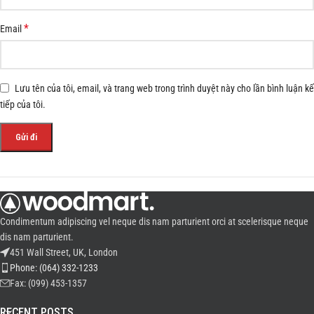
*
Email
Lưu tên của tôi, email, và trang web trong trình duyệt này cho lần bình luận kế
tiếp của tôi.
Condimentum adipiscing vel neque dis nam parturient orci at scelerisque neque
dis nam parturient.
451 Wall Street, UK, London
Phone: (064) 332-1233
Fax: (099) 453-1357
RECENT POSTS