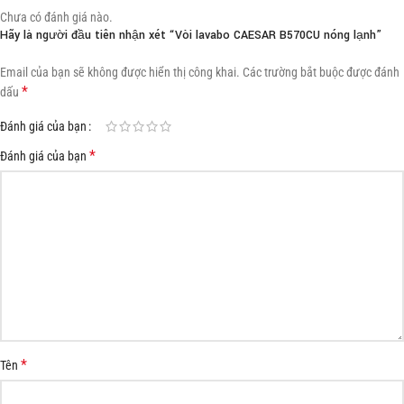
Chưa có đánh giá nào.
Hãy là người đầu tiên nhận xét “Vòi lavabo CAESAR B570CU nóng lạnh”
Email của bạn sẽ không được hiển thị công khai.
Các trường bắt buộc được đánh
*
dấu
Đánh giá của bạn
*
Đánh giá của bạn
*
Tên