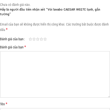
Chưa có đánh giá nào.
Hãy là người đầu tiên nhận xét “Vòi lavabo CAESAR W027C lạnh, gắn
tường”
Email của bạn sẽ không được hiển thị công khai.
Các trường bắt buộc được đánh
*
dấu
Đánh giá của bạn
*
Đánh giá của bạn
*
Tên