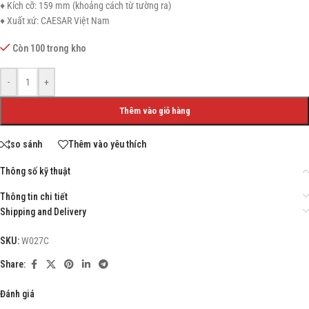
♦ Kích cỡ: 159 mm (khoảng cách từ tường ra)
♦ Xuất xứ: CAESAR Việt Nam
Còn 100 trong kho
-
+
Thêm vào giỏ hàng
so sánh
Thêm vào yêu thích
Thông số kỹ thuật
Thông tin chi tiết
Shipping and Delivery
SKU:
W027C
Share:
Đánh giá