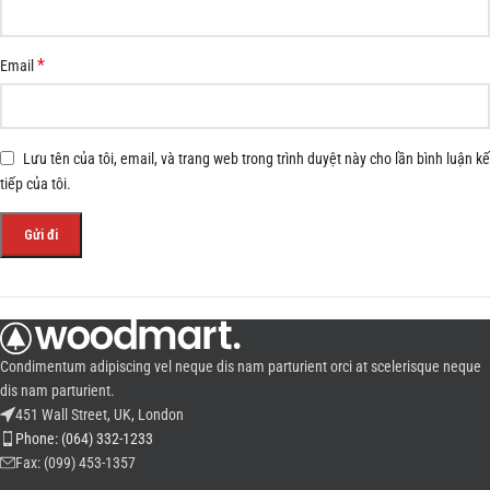
*
Email
Lưu tên của tôi, email, và trang web trong trình duyệt này cho lần bình luận kế
tiếp của tôi.
Condimentum adipiscing vel neque dis nam parturient orci at scelerisque neque
dis nam parturient.
451 Wall Street, UK, London
Phone: (064) 332-1233
Fax: (099) 453-1357