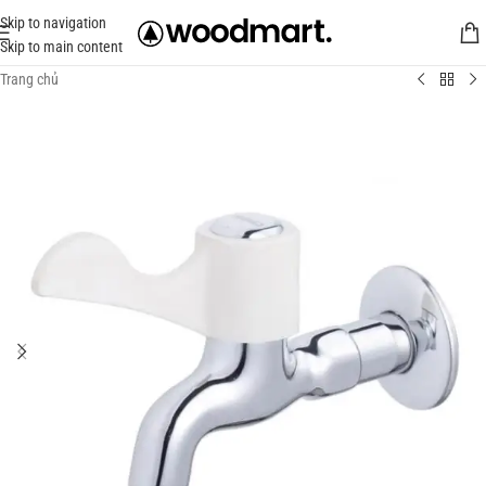
Skip to navigation
Skip to main content
Trang chủ