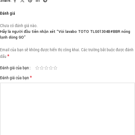
Share:
Đánh giá
Chưa có đánh giá nào.
Hãy là người đầu tiên nhận xét “Vòi lavabo TOTO TLG01304B#BBR nóng
lạnh dòng GO”
Email của bạn sẽ không được hiển thị công khai.
Các trường bắt buộc được đánh
*
dấu
Đánh giá của bạn
*
Đánh giá của bạn