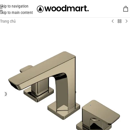
Skip to navigation
Skip to main content
Trang chủ