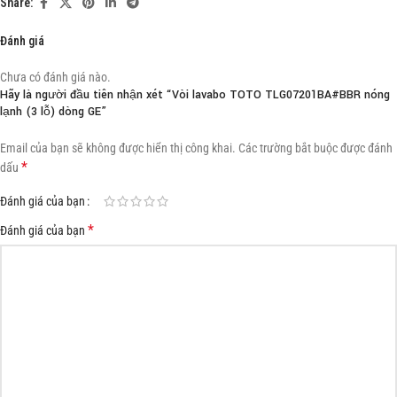
Share:
Đánh giá
Chưa có đánh giá nào.
Hãy là người đầu tiên nhận xét “Vòi lavabo TOTO TLG07201BA#BBR nóng
lạnh (3 lỗ) dòng GE”
Email của bạn sẽ không được hiển thị công khai.
Các trường bắt buộc được đánh
*
dấu
Đánh giá của bạn
*
Đánh giá của bạn