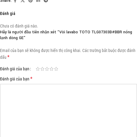
Share:
Đánh giá
Chưa có đánh giá nào.
Hãy là người đầu tiên nhận xét “Vòi lavabo TOTO TLG07303B#BBR nóng
lạnh dòng GE”
Email của bạn sẽ không được hiển thị công khai.
Các trường bắt buộc được đánh
*
dấu
Đánh giá của bạn
*
Đánh giá của bạn