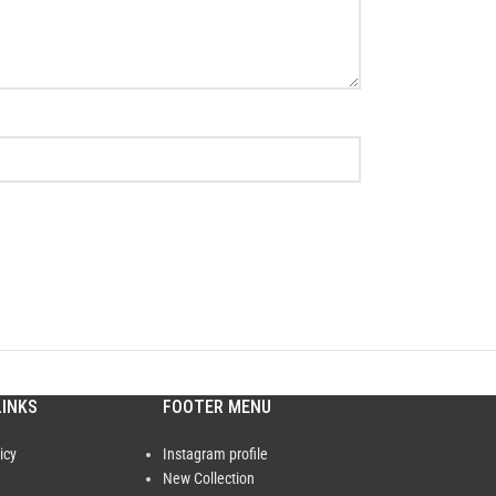
LINKS
FOOTER MENU
icy
Instagram profile
New Collection