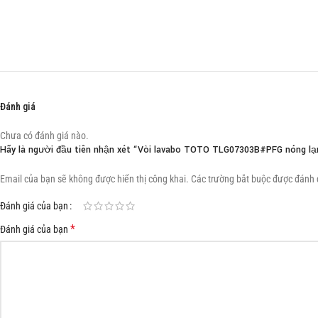
Đánh giá
Chưa có đánh giá nào.
Hãy là người đầu tiên nhận xét “Vòi lavabo TOTO TLG07303B#PFG nóng lạ
Email của bạn sẽ không được hiển thị công khai.
Các trường bắt buộc được đánh
Đánh giá của bạn
*
Đánh giá của bạn