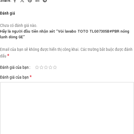
Share:
Đánh giá
Chưa có đánh giá nào.
Hãy là người đầu tiên nhận xét “Vòi lavabo TOTO TLG07305B#PBR nóng
lạnh dòng GE”
Email của bạn sẽ không được hiển thị công khai.
Các trường bắt buộc được đánh
*
dấu
Đánh giá của bạn
*
Đánh giá của bạn