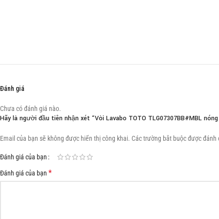
Đánh giá
Chưa có đánh giá nào.
Hãy là người đầu tiên nhận xét “Vòi Lavabo TOTO TLG07307BB#MBL nóng l
Email của bạn sẽ không được hiển thị công khai.
Các trường bắt buộc được đánh
Đánh giá của bạn
*
Đánh giá của bạn