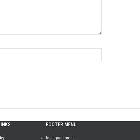
LINKS
FOOTER MENU
icy
Instagram profile