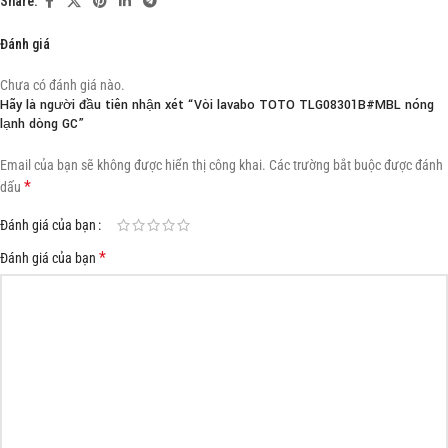
Share:
Đánh giá
Chưa có đánh giá nào.
Hãy là người đầu tiên nhận xét “Vòi lavabo TOTO TLG08301B#MBL nóng
lạnh dòng GC”
Email của bạn sẽ không được hiển thị công khai.
Các trường bắt buộc được đánh
*
dấu
Đánh giá của bạn
*
Đánh giá của bạn