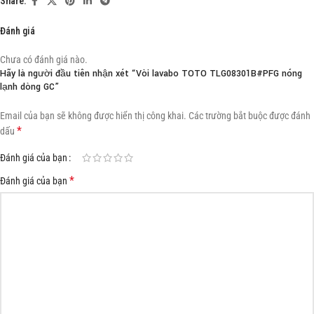
Share:
Đánh giá
Chưa có đánh giá nào.
Hãy là người đầu tiên nhận xét “Vòi lavabo TOTO TLG08301B#PFG nóng
lạnh dòng GC”
Email của bạn sẽ không được hiển thị công khai.
Các trường bắt buộc được đánh
*
dấu
Đánh giá của bạn
*
Đánh giá của bạn