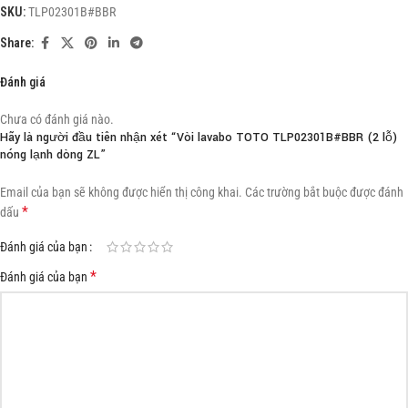
SKU:
TLP02301B#BBR
Share:
Đánh giá
Chưa có đánh giá nào.
Hãy là người đầu tiên nhận xét “Vòi lavabo TOTO TLP02301B#BBR (2 lỗ)
nóng lạnh dòng ZL”
Email của bạn sẽ không được hiển thị công khai.
Các trường bắt buộc được đánh
*
dấu
Đánh giá của bạn
*
Đánh giá của bạn