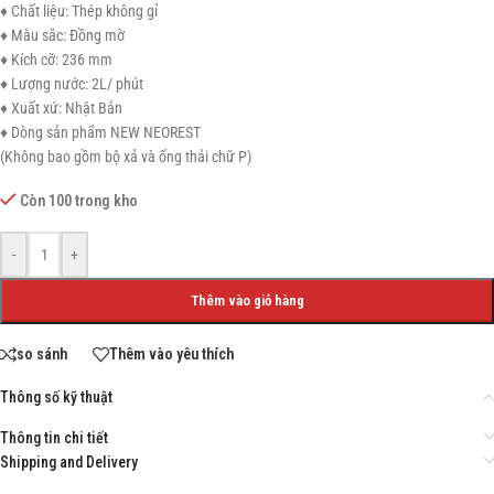
♦ Chất liệu: Thép không gỉ
♦ Màu sắc: Đồng mờ
♦ Kích cỡ: 236 mm
♦ Lượng nước: 2L/ phút
♦ Xuất xứ: Nhật Bản
♦ Dòng sản phẩm NEW NEOREST
(Không bao gồm bộ xả và ống thải chữ P)
Còn 100 trong kho
-
+
Thêm vào giỏ hàng
so sánh
Thêm vào yêu thích
Thông số kỹ thuật
Thông tin chi tiết
Shipping and Delivery