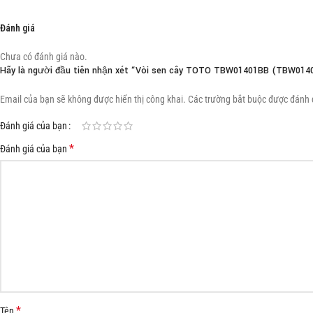
Đánh giá
Chưa có đánh giá nào.
Hãy là người đầu tiên nhận xét “Vòi sen cây TOTO TBW01401BB (TBW0140
Email của bạn sẽ không được hiển thị công khai.
Các trường bắt buộc được đánh
Đánh giá của bạn
*
Đánh giá của bạn
*
Tên