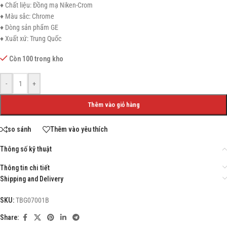
♦ Chất liệu: Đồng mạ Niken-Crom
♦ Màu sắc: Chrome
♦ Dòng sản phẩm GE
♦ Xuất xứ: Trung Quốc
Còn 100 trong kho
-
+
Thêm vào giỏ hàng
so sánh
Thêm vào yêu thích
Thông số kỹ thuật
Thông tin chi tiết
Shipping and Delivery
SKU:
TBG07001B
Share: