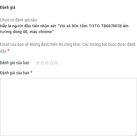
Đánh giá
Chưa có đánh giá nào.
Hãy là người đầu tiên nhận xét “Vòi xả bồn tắm TOTO TBG07001B âm
tường dòng GE, màu chrome”
Email của bạn sẽ không được hiển thị công khai.
Các trường bắt buộc được đánh
*
dấu
Đánh giá của bạn
*
Đánh giá của bạn