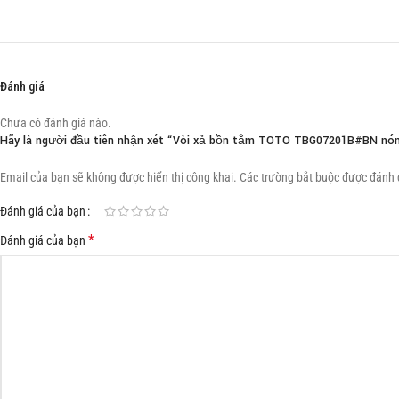
Đánh giá
Chưa có đánh giá nào.
Hãy là người đầu tiên nhận xét “Vòi xả bồn tắm TOTO TBG07201B#BN nóng
Email của bạn sẽ không được hiển thị công khai.
Các trường bắt buộc được đánh
Đánh giá của bạn
*
Đánh giá của bạn