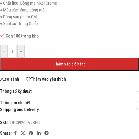
♦ Chất liệu: Đồng mạ nikel Crome
♦ Màu sắc: Vàng bóng mờ
♦ Dòng sản phẩm GM
♦ Xuất xứ: Trung Quốc
Còn 100 trong kho
-
+
Thêm vào giỏ hàng
so sánh
Thêm vào yêu thích
Thông số kỹ thuật
Thông tin chi tiết
Shipping and Delivery
SKU:
TBG09202A#BFG
Share: