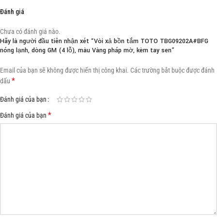
Đánh giá
Chưa có đánh giá nào.
Hãy là người đầu tiên nhận xét “Vòi xả bồn tắm TOTO TBG09202A#BFG
nóng lạnh, dòng GM (4 lỗ), màu Vàng pháp mờ, kèm tay sen”
Email của bạn sẽ không được hiển thị công khai.
Các trường bắt buộc được đánh
*
dấu
Đánh giá của bạn
*
Đánh giá của bạn