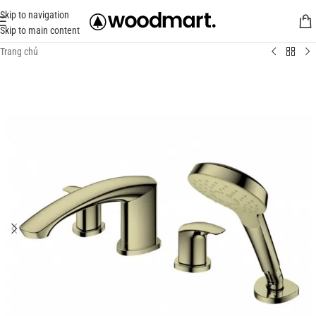
Skip to navigation
Skip to main content
Trang chủ