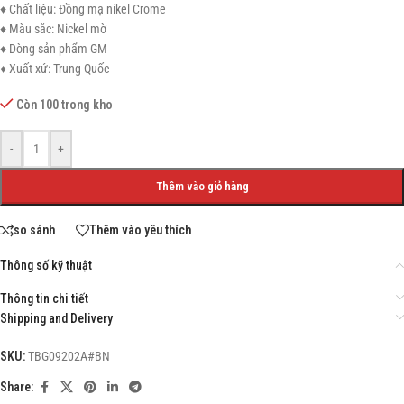
♦ Chất liệu: Đồng mạ nikel Crome
♦ Màu sắc: Nickel mờ
♦ Dòng sản phẩm GM
♦ Xuất xứ: Trung Quốc
Còn 100 trong kho
-
+
Thêm vào giỏ hàng
so sánh
Thêm vào yêu thích
Thông số kỹ thuật
Thông tin chi tiết
Shipping and Delivery
SKU:
TBG09202A#BN
Share: