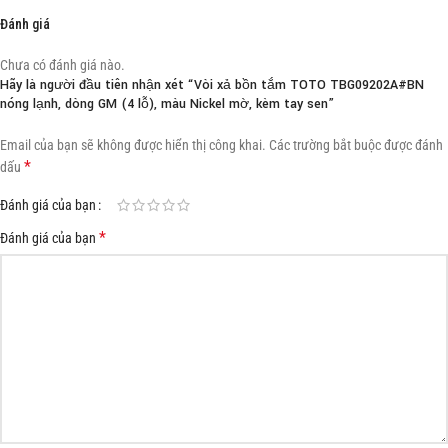
Đánh giá
Chưa có đánh giá nào.
Hãy là người đầu tiên nhận xét “Vòi xả bồn tắm TOTO TBG09202A#BN
nóng lạnh, dòng GM (4 lỗ), màu Nickel mờ, kèm tay sen”
Email của bạn sẽ không được hiển thị công khai.
Các trường bắt buộc được đánh
*
dấu
Đánh giá của bạn
*
Đánh giá của bạn