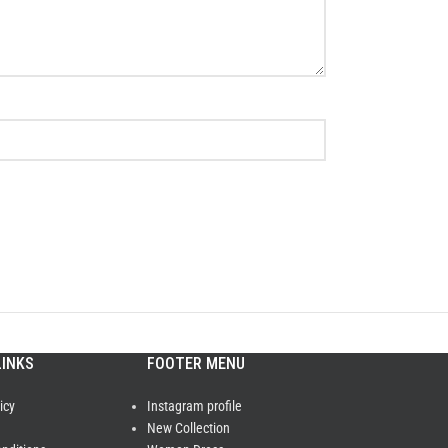
LINKS
FOOTER MENU
icy
Instagram profile
New Collection