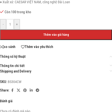
♦ Xuất xứ: CAESAR VIỆT NAM, công nghệ Đài Loan
Còn 100 trong kho
-
+
Thêm vào giỏ hàng
so sánh
Thêm vào yêu thích
Thông số kỹ thuật
Thông tin chi tiết
Shipping and Delivery
SKU:
BS304CW
Share:
Đánh giá
Chưa có đánh giá nào.