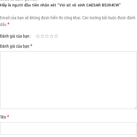
Hãy là người đầu tiên nhận xét “Vòi xịt vệ sinh CAESAR BS304CW”
Email của bạn sẽ không được hiển thị công khai.
Các trường bắt buộc được đánh
*
dấu
Đánh giá của bạn
*
Đánh giá của bạn
*
Tên