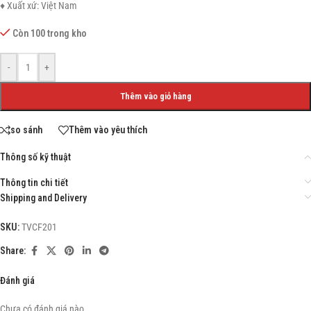
♦ Xuất xứ: Việt Nam
Còn 100 trong kho
-
+
Thêm vào giỏ hàng
so sánh
Thêm vào yêu thích
Thông số kỹ thuật
Thông tin chi tiết
Shipping and Delivery
SKU:
TVCF201
Share:
Đánh giá
Chưa có đánh giá nào.