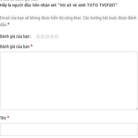
Hãy là người đầu tiên nhận xét “Vòi xịt vệ sinh TOTO TVCF201”
Email của bạn sẽ không được hiển thị công khai.
Các trường bắt buộc được đánh
*
dấu
Đánh giá của bạn
*
Đánh giá của bạn
*
Tên