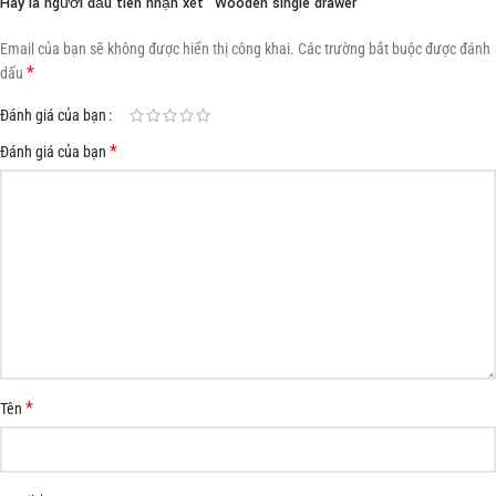
Hãy là người đầu tiên nhận xét “Wooden single drawer”
Email của bạn sẽ không được hiển thị công khai.
Các trường bắt buộc được đánh
*
dấu
Đánh giá của bạn
*
Đánh giá của bạn
*
Tên