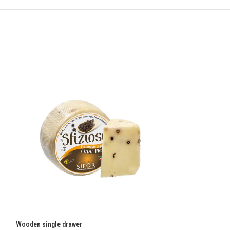
Wooden single drawer