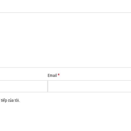
*
Email
tiếp của tôi.