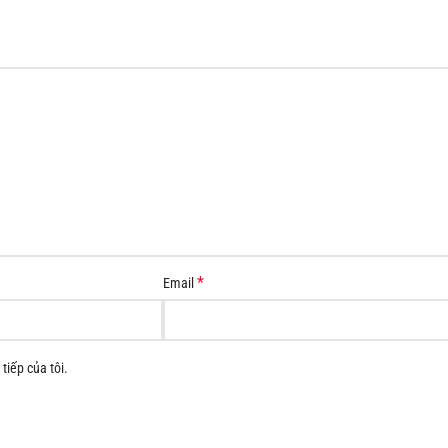
*
Email
tiếp của tôi.